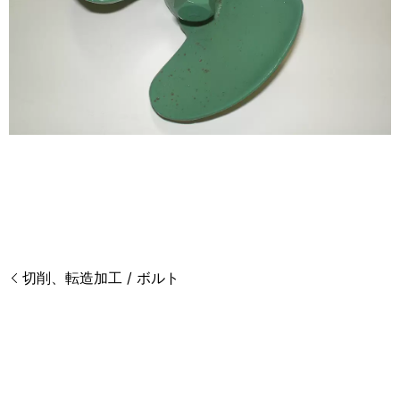
切削、転造加工 / ボルト